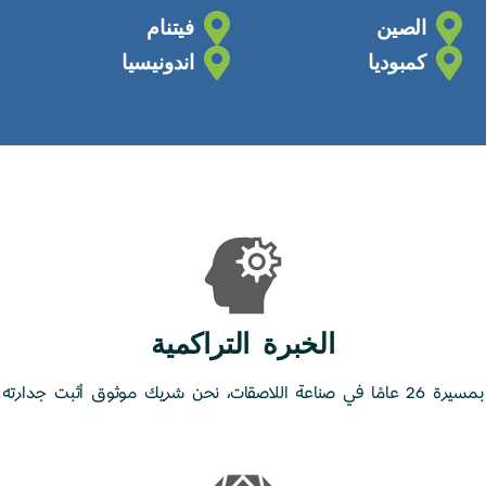
الصين
فيتنام
كمبوديا
اندونيسيا
الخبرة التراكمية