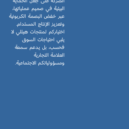
الشركة على جعل الحماية
البيئية في صميم عملياتها،
عبر خفض البصمة الكربونية
وتعزيز الإنتاج المستدام.
اختياركم لمنتجات هيللي لا
يلبي احتياجات السوق
فحسب، بل يدعم سمعة
العلامة التجارية
ومسؤولياتكم الاجتماعية.