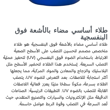
طلاء أساسي مضاء بالأشعة فوق
البنفسجية
طلاء أساسي مضاء بالأشعة فوق البنفسجية هو طلاء
متخصص مصمم لتحسين التصلب على الأسطح الصعبة
الارتباط، باستخدام الضوء فوق البنفسجي (UV) لتحفيز عملية
التصلب السريعة. يُستخدم هذا الطلاء لتحضير الأسطح مثل
البلاستيك والزجاج والمعادن والمواد المركبة، مما يجعلها
أكثر استجابة لللاصقات. بعد التعرض للضوء UV، يتصلب
الطلاء بسرعة، مكونًا سطحًا متينًا يعزز فعالية اللاصقات
القابلة للتصلب بالضوء UV. التطبيقات الرئيسية: الصناعات
الدقيقة مثل الإلكترونيات والسيارات والتصنيع المتقدم، حيث
تُعد السرعة في التصلب وقوة الربط عوامل حاسمة.