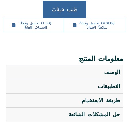
طلب عينات
(MSDS) تحميل وثيقة
(TDS) تحميل وثيقة
سلامة المواد
السمات التقنية
​معلومات المنتج ​
الوصف
التطبيقات
طريقة الاستخدام
حل المشكلات الشائعة