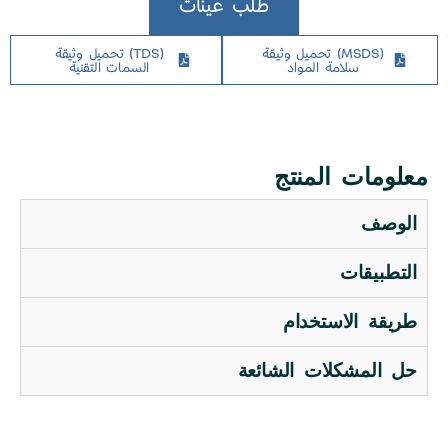
طلب عينات
(MSDS) تحميل وثيقة
(TDS) تحميل وثيقة
سلامة المواد
السمات التقنية
​معلومات المنتج ​
الوصف
التطبيقات
طريقة الاستخدام
حل المشكلات الشائعة