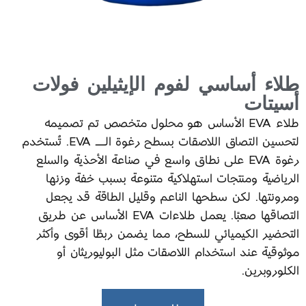
طلاء أساسي لفوم الإيثيلين فولات
أسيتات
طلاء EVA الأساس هو محلول متخصص تم تصميمه
لتحسين التصاق اللاصقات بسطح رغوة الـ EVA. تُستخدم
رغوة EVA على نطاق واسع في صناعة الأحذية والسلع
الرياضية ومنتجات استهلاكية متنوعة بسبب خفة وزنها
ومرونتها. لكن سطحها الناعم وقليل الطاقة قد يجعل
التصاقها صعبًا. يعمل طلاءات EVA الأساس عن طريق
التحضير الكيميائي للسطح، مما يضمن ربطًا أقوى وأكثر
موثوقية عند استخدام اللاصقات مثل البوليوريثان أو
الكلوروبرين.