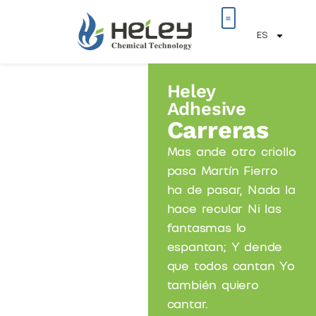
ES
Heley
Adhesive
Carreras
Mas ande otro criollo
pasa Martín Fierro
ha de pasar, Nada la
hace recular Ni las
fantasmas lo
espantan; Y dende
que todos cantan Yo
también quiero
cantar.