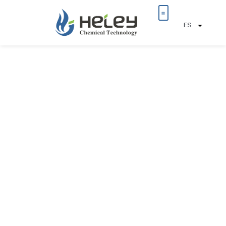
ES
Sobre nosotros